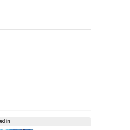
ed in