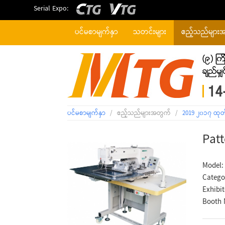
Serial Expo:
ပင်မစာမျက်နှာ
သတင်းများ
ဧည့်သည်များ
ပင်မစာမျက်နှာ
/
ဧည့်သည်များအတွက်
/
2019 ၂၀၁၇ ထုတ
Pat
Model:
Catego
Exhibi
Booth 