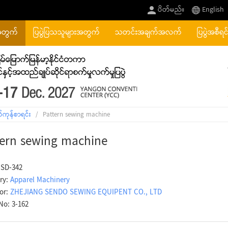
ပိတ်မည်။
English
အတွက်
ပြပွဲပြသသူများအတွက်
သတင်းအချက်အလက်
ပြပွဲအစီရင
်ကုန်စာရင်း
/
Pattern sewing machine
tern sewing machine
 SD-342
ry:
Apparel Machinery
tor:
ZHEJIANG SENDO SEWING EQUIPENT CO., LTD
No: 3-162