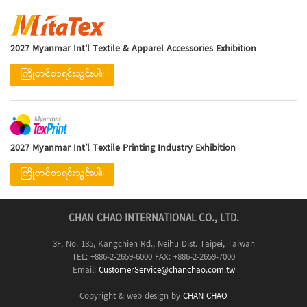
2027 Myanmar Int'l Textile & Apparel Accessories Exhibition
ကြိုတင်စာရင်းသွင်းပါ။
2027 Myanmar Int’l Textile Printing Industry Exhibition
ကြိုတင်စာရင်းသွင်းပါ။
CHAN CHAO INTERNATIONAL CO., LTD.
3F, No. 185, Kangchien Rd., Neihu Dist. Taipei, Taiwan
TEL: +886-2-2659-6000 FAX: +886-2-2659-7000
Email:
CustomerService@chanchao.com.tw
Copyright & web design by
CHAN CHAO