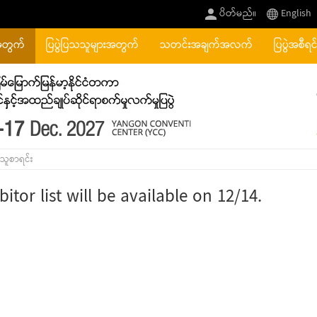
ပိတ်မည်။
English
အတွက်
ပြပွဲပြသသူများအတွက်
သတင်းအချက်အလက်
ပြပွဲအစီရင
သူစာရင်း
bitor list will be available on 12/14.