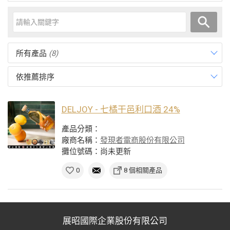
所有產品
(8)
依推薦排序
DELJOY - 七橘干邑利口酒 24%
產品分類：
廠商名稱：
發現者電商股份有限公司
攤位號碼：尚未更新
0
8 個相關產品
展昭國際企業股份有限公司