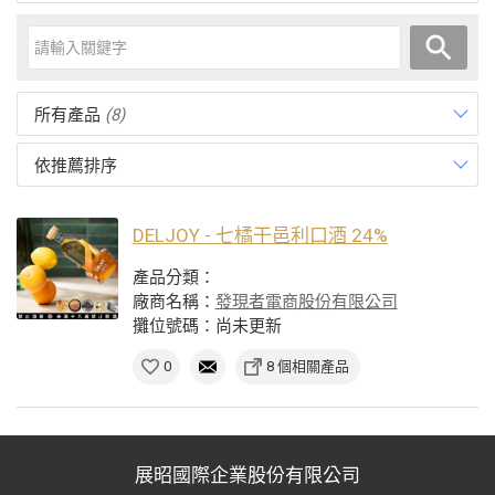
所有產品
(8)
依推薦排序
DELJOY - 七橘干邑利口酒 24%
產品分類：
廠商名稱：
發現者電商股份有限公司
攤位號碼：尚未更新
0
8 個相關產品
展昭國際企業股份有限公司