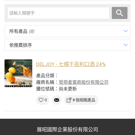
所有產品
(8)
依推薦排序
DELJOY - 七橘干邑利口酒 24%
產品分類：
廠商名稱：
發現者電商股份有限公司
攤位號碼：尚未更新
0
8 個相關產品
展昭國際企業股份有限公司