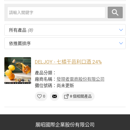
所有產品
(8)
依推薦排序
DELJOY - 七橘干邑利口酒 24%
產品分類：
廠商名稱：
發現者電商股份有限公司
攤位號碼：尚未更新
0
8 個相關產品
展昭國際企業股份有限公司