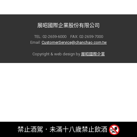
展昭國際企業股份有限公司
TEL: 02-2659-6000 FAX: 02-2659-7000
Email:
CustomerService@chanchao.com.tw
Copyright & web design by
展昭國際企業
禁止酒駕．未滿十八歲禁止飲酒