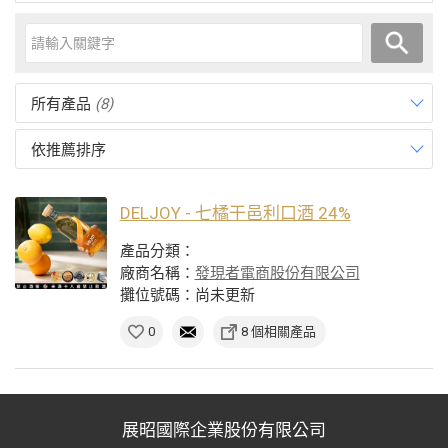
所有產品
(8)
依推薦排序
DELJOY - 七橘干邑利口酒 24%
產品分類：
廠商名稱：
發現者電商股份有限公司
攤位號碼：尚未更新
0
8 個相關產品
展昭國際企業股份有限公司