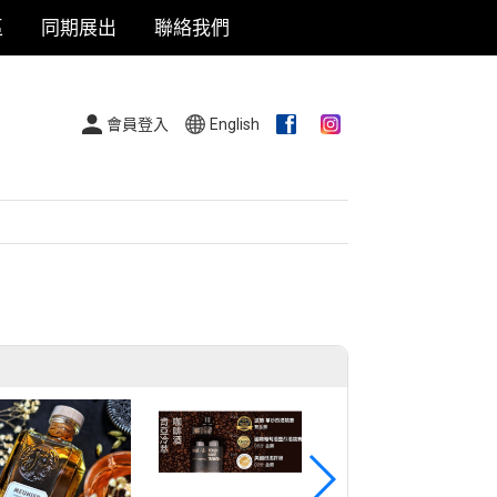
區
同期展出
聯絡我們
會員登入
English