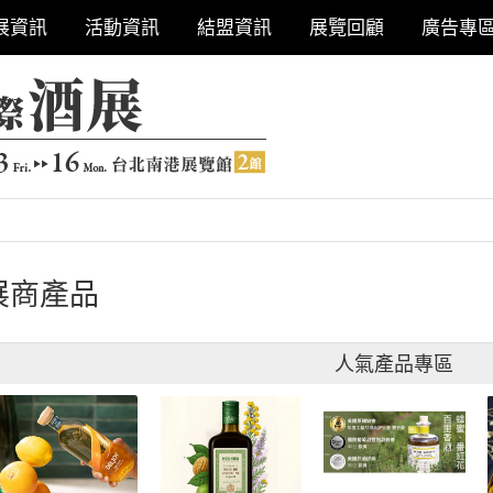
展資訊
活動資訊
結盟資訊
展覽回顧
廣告專
展商產品
人氣產品專區