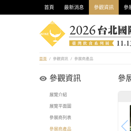
首頁
最新消息
參觀資訊
參
巡迴酒展系列
首頁
/
參觀資訊
/
參展商產品
參觀資訊
參
展覽介紹
展覽平面圖
參展商列表
參展商產品