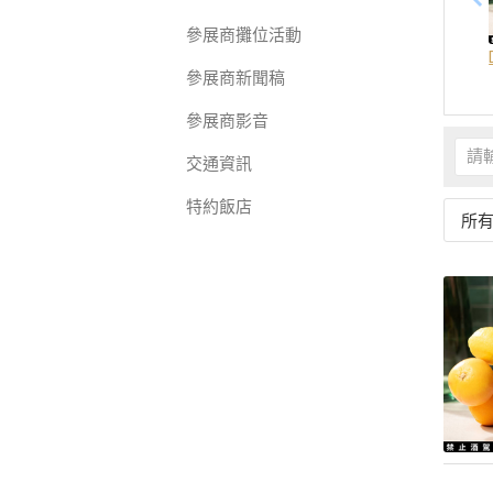
參展商攤位活動
參展商新聞稿
參展商影音
交通資訊
特約飯店
所