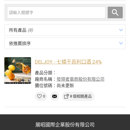
所有產品
(8)
依推薦排序
DELJOY - 七橘干邑利口酒 24%
產品分類：
廠商名稱：
發現者電商股份有限公司
攤位號碼：尚未更新
0
8 個相關產品
展昭國際企業股份有限公司