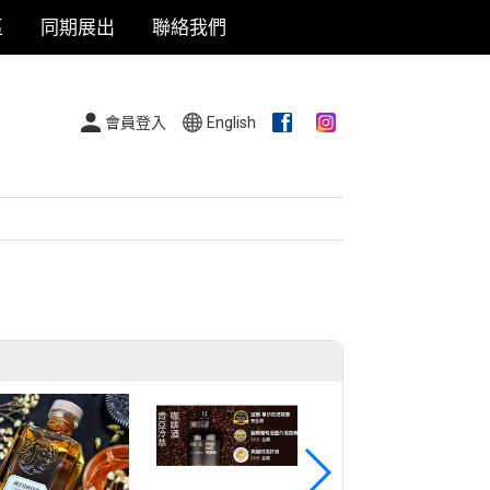
區
同期展出
聯絡我們
會員登入
English