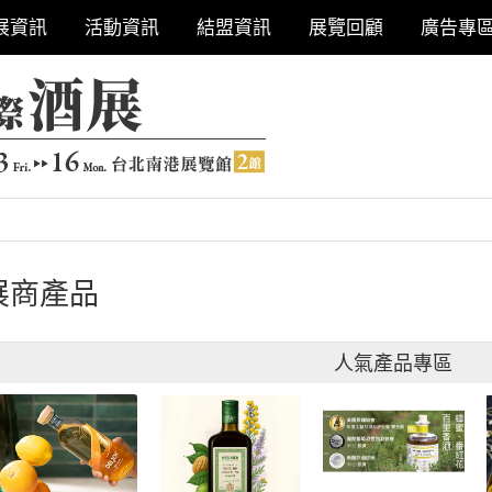
展資訊
活動資訊
結盟資訊
展覽回顧
廣告專
展商產品
人氣產品專區