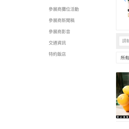
參展商攤位活動
參展商新聞稿
參展商影音
交通資訊
特約飯店
所