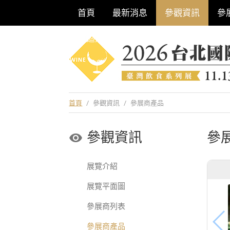
首頁
最新消息
參觀資訊
參
巡迴酒展系列
首頁
/
參觀資訊
/
參展商產品
參觀資訊
參
展覽介紹
展覽平面圖
參展商列表
參展商產品