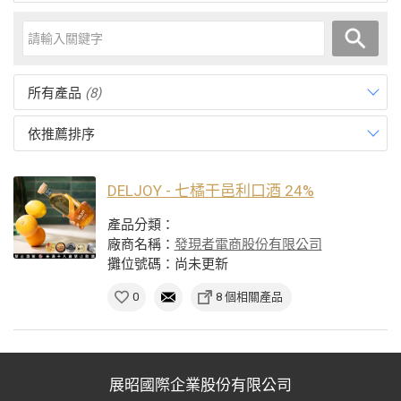
所有產品
(8)
依推薦排序
DELJOY - 七橘干邑利口酒 24%
產品分類：
廠商名稱：
發現者電商股份有限公司
攤位號碼：尚未更新
0
8 個相關產品
展昭國際企業股份有限公司