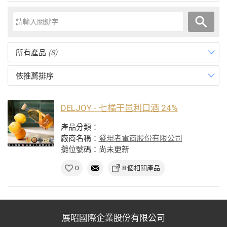
所有產品
(8)
依推薦排序
DELJOY - 七橘干邑利口酒 24%
產品分類：
廠商名稱：
發現者電商股份有限公司
攤位號碼：尚未更新
0
8 個相關產品
展昭國際企業股份有限公司