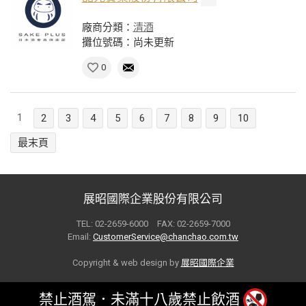
廠商分類：
清酒
攤位號碼：尚未更新
0
1
2
3
4
5
6
7
8
9
10
最末頁
展昭國際企業股份有限公司
TEL: 02-2659-6000 FAX: 02-2659-7000
Email:
CustomerService@chanchao.com.tw
Copyright & web design by
展昭國際企業
禁止酒駕．未滿十八歲禁止飲酒