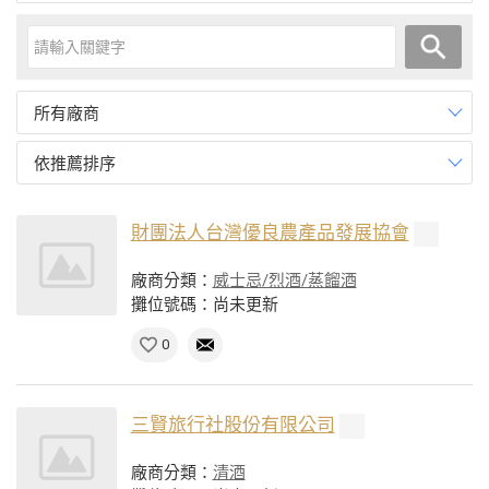
所有廠商
依推薦排序
財團法人台灣優良農產品發展協會
廠商分類：
威士忌/烈酒/蒸餾酒
攤位號碼：尚未更新
0
三賢旅行社股份有限公司
廠商分類：
清酒