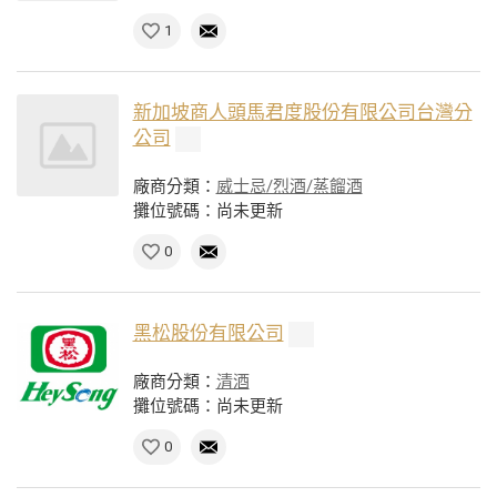
1
新加坡商人頭馬君度股份有限公司台灣分
公司
廠商分類：
威士忌/烈酒/蒸餾酒
攤位號碼：尚未更新
0
黑松股份有限公司
廠商分類：
清酒
攤位號碼：尚未更新
0