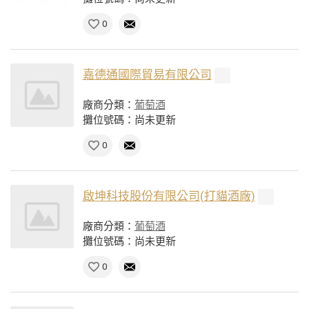
0
嘉德通國際貿易有限公司
廠商分類：
葡萄酒
攤位號碼：尚未更新
0
啟坤科技股份有限公司(打貓酒廠)
廠商分類：
葡萄酒
攤位號碼：尚未更新
0