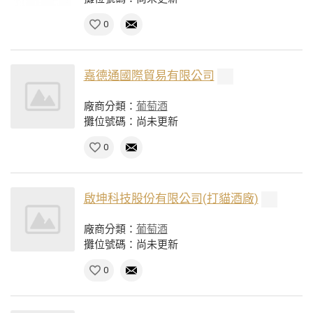
0
嘉德通國際貿易有限公司
廠商分類：
葡萄酒
攤位號碼：尚未更新
0
啟坤科技股份有限公司(打貓酒廠)
廠商分類：
葡萄酒
攤位號碼：尚未更新
0