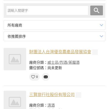
所有廠商
依推薦排序
財團法人台灣優良農產品發展協會
廠商分類：
威士忌/烈酒/蒸餾酒
攤位號碼：尚未更新
0
三賢旅行社股份有限公司
廠商分類：
清酒