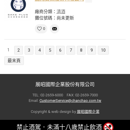
廠商分類：
清酒
攤位號碼：尚未更新
0
1
2
3
4
5
6
7
8
9
10
最末頁
展昭國際企業股份有限公司
TEL: 02-2659-6000 FAX: 02-2659-7000
Email:
CustomerService@chanchao.com.tw
Copyright & web design by
展昭國際企業
禁止酒駕．未滿十八歲禁止飲酒