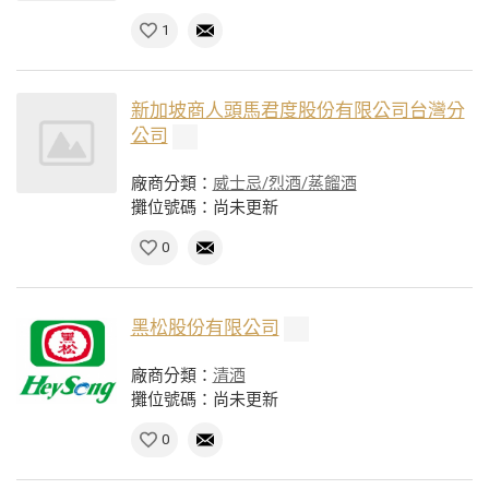
1
新加坡商人頭馬君度股份有限公司台灣分
公司
廠商分類：
威士忌/烈酒/蒸餾酒
攤位號碼：尚未更新
0
黑松股份有限公司
廠商分類：
清酒
攤位號碼：尚未更新
0