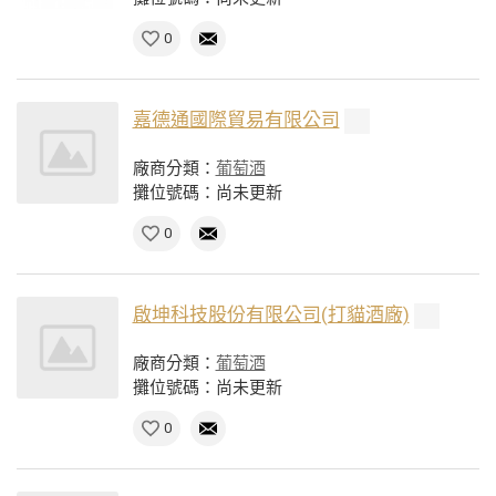
0
嘉德通國際貿易有限公司
廠商分類：
葡萄酒
攤位號碼：尚未更新
0
啟坤科技股份有限公司(打貓酒廠)
廠商分類：
葡萄酒
攤位號碼：尚未更新
0