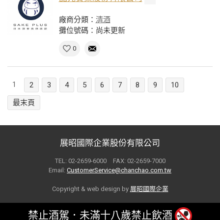
廠商分類：
清酒
攤位號碼：尚未更新
0
1
2
3
4
5
6
7
8
9
10
最末頁
展昭國際企業股份有限公司
TEL: 02-2659-6000 FAX: 02-2659-7000
Email:
CustomerService@chanchao.com.tw
Copyright & web design by
展昭國際企業
禁止酒駕．未滿十八歲禁止飲酒