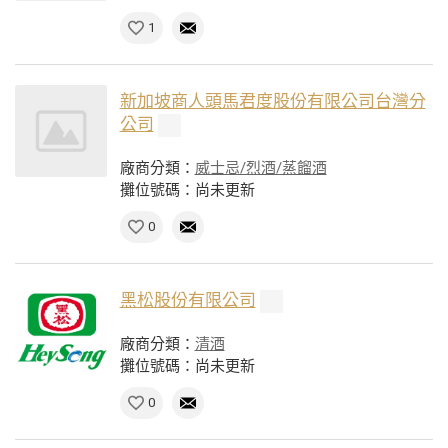
1
新加坡商人頭馬君度股份有限公司台灣分
公司
廠商分類：
威士忌/烈酒/蒸餾酒
攤位號碼：尚未更新
0
黑松股份有限公司
廠商分類：
清酒
攤位號碼：尚未更新
0