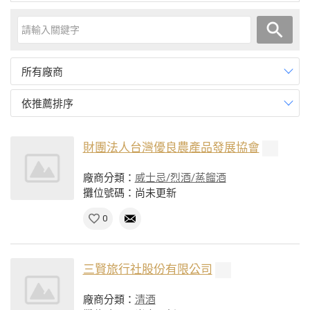
所有廠商
依推薦排序
財團法人台灣優良農產品發展協會
廠商分類：
威士忌/烈酒/蒸餾酒
攤位號碼：尚未更新
0
三賢旅行社股份有限公司
廠商分類：
清酒