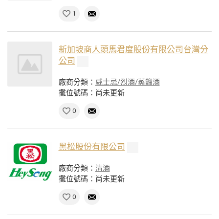
1
新加坡商人頭馬君度股份有限公司台灣分
公司
廠商分類：
威士忌/烈酒/蒸餾酒
攤位號碼：尚未更新
0
黑松股份有限公司
廠商分類：
清酒
攤位號碼：尚未更新
0