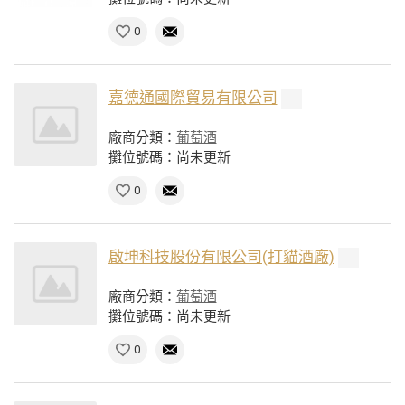
0
嘉德通國際貿易有限公司
廠商分類：
葡萄酒
攤位號碼：尚未更新
0
啟坤科技股份有限公司(打貓酒廠)
廠商分類：
葡萄酒
攤位號碼：尚未更新
0