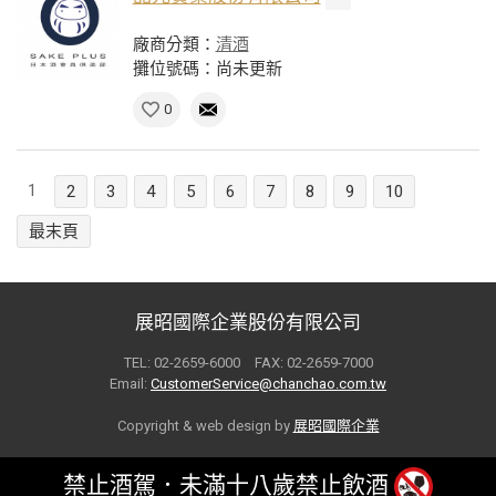
廠商分類：
清酒
攤位號碼：尚未更新
0
1
2
3
4
5
6
7
8
9
10
最末頁
展昭國際企業股份有限公司
TEL: 02-2659-6000 FAX: 02-2659-7000
Email:
CustomerService@chanchao.com.tw
Copyright & web design by
展昭國際企業
禁止酒駕．未滿十八歲禁止飲酒