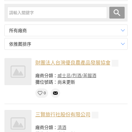
所有廠商
依推薦排序
財團法人台灣優良農產品發展協會
廠商分類：
威士忌/烈酒/蒸餾酒
攤位號碼：尚未更新
0
三賢旅行社股份有限公司
廠商分類：
清酒