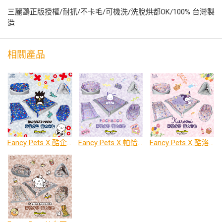
三麗鷗正版授權/耐抓/不卡毛/可機洗/洗脫烘都OK/100% 台灣製
造
相關產品
Fancy Pets X 酷企鵝 百變造型寵物睡床墊
Fancy Pets X 帕恰狗 百變造型寵物睡床墊
Fancy Pets X 酷洛米 百變造型寵物睡床墊