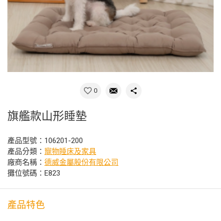
0
旗艦款山形睡墊
產品型號：106201-200
產品分類：
寵物睡床及家具
廠商名稱：
德威金屬股份有限公司
攤位號碼：E823
產品特色