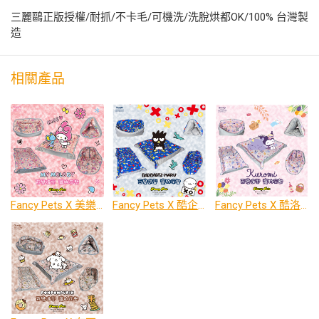
三麗鷗正版授權/耐抓/不卡毛/可機洗/洗脫烘都OK/100% 台灣製
造
相關產品
Fancy Pets X 美樂蒂 百變造型寵物睡床墊
Fancy Pets X 酷企鵝 百變造型寵物睡床墊
Fancy Pets X 酷洛米 百變造型寵物睡床墊