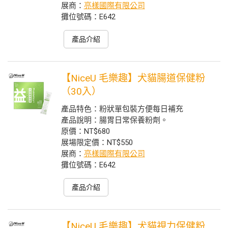
展商：
亮樣國際有限公司
攤位號碼：E642
產品介紹
【NiceU 毛樂趣】犬貓腸道保健粉
（30入）
產品特色：粉狀單包裝方便每日補充
產品說明：腸胃日常保養粉劑。
原價：NT$680
展場限定價：NT$550
展商：
亮樣國際有限公司
攤位號碼：E642
產品介紹
【NiceU 毛樂趣】犬貓視力保健粉