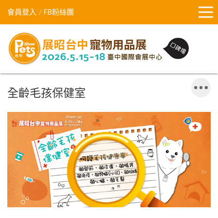
會員登入
FB粉絲團
全齡毛孩保健室