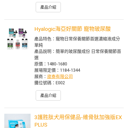
產品介紹
Hyalogic海亞好關節 寵物玻尿酸
產品特色：寵物日常保養關節首選濃縮液成分
單純
產品說明：簡單的玻尿酸成份 日常保養關節首
選
原價：1480-1680
展場限定價：1184-1344
展商：
宬泰有限公司
攤位號碼：E002
產品介紹
3護胜肽犬用保健品-維骨肽加強版EX
PLUS