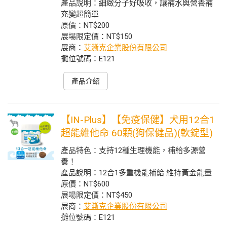
產品說明：細緻分子好吸收，讓補水與營養補
充變超簡單
原價：NT$200
展場限定價：NT$150
展商：
艾澌克企業股份有限公司
攤位號碼：E121
產品介紹
【IN-Plus】【免疫保健】犬用12合1
超能維他命 60顆(狗保健品)(軟錠型)
產品特色：支持12種生理機能，補給多源營
養！
產品說明：12合1多重機能補給 維持黃金能量
原價：NT$600
展場限定價：NT$450
展商：
艾澌克企業股份有限公司
攤位號碼：E121