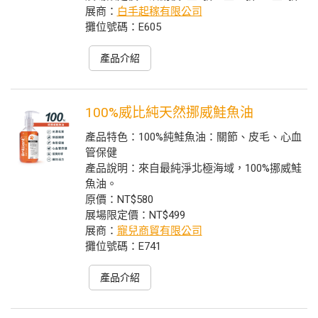
展商：
白手起稼有限公司
攤位號碼：E605
產品介紹
100%威比純天然挪威鮭魚油
產品特色：100%純鮭魚油：關節、皮毛、心血
管保健
產品說明：來自最純淨北極海域，100%挪威鮭
魚油。
原價：NT$580
展場限定價：NT$499
展商：
寵兒商貿有限公司
攤位號碼：E741
產品介紹