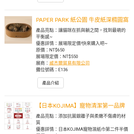
PAPER PARK 紙公園 牛皮紙深橢圓窩
產品亮點：讓貓咪在抓與躺之間，找到最萌的
平衡感~
優惠詳情：展場限定價!快來購入吧~
原價：NT$650
展場限定價：NT$550
展商：
威杰爾貿易有限公司
攤位號碼：E136
產品介紹
【日本KOJIMA】寵物清潔第一品牌
產品亮點：添加抗菌銀離子與柔嫩不傷膚的材
質
優惠詳情：日本KOJIMA寵物濕紙巾第二件半價