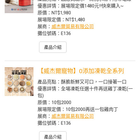
優惠詳情：展場限定價1480元!!快來購入~
原價：NT$1,980
展場限定價：NT$1,480
展商：
威杰爾貿易有限公司
攤位號碼：E136
產品介紹
【威杰爾寵物】0添加凍乾全系列
產品亮點：酥脆新鮮又可口，一口接著一口
優惠詳情：全場凍乾任選十件再送雞丁凍乾(一
包)
原價：10包2000
展場限定價：10包2000再送一包雞肉丁
展商：
威杰爾貿易有限公司
攤位號碼：E136
產品介紹