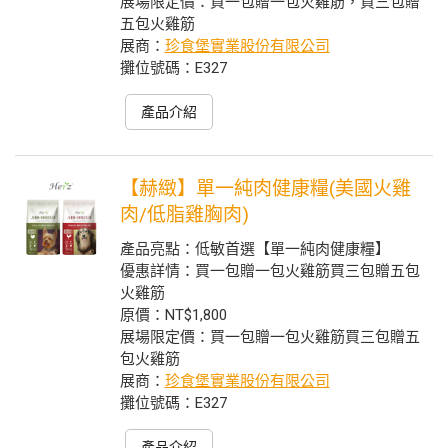
展場限定價：買一包贈一包火雞筋，買三包贈
五包火雞筋
展商：
珍食堡實業股份有限公司
攤位號碼：E327
產品介紹
【赫緻】單一純肉健康糧(美國火雞
肉/低脂雞胸肉)
產品亮點：低敏首選【單一純肉健康糧】
優惠詳情：買一包贈一包火雞筋買三包贈五包
火雞筋
原價：NT$1,800
展場限定價：買一包贈一包火雞筋買三包贈五
包火雞筋
展商：
珍食堡實業股份有限公司
攤位號碼：E327
產品介紹