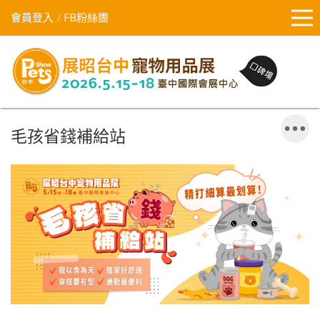
會員登入
FB粉絲團
毛孩省錢補給站