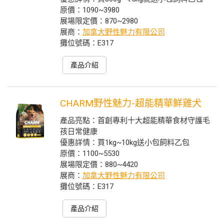
原價：1090~3980
展場限定價：870~2980
展商：
加拿大野性魅力有限公司
攤位號碼：E317
產品介紹
CHARM野性魅力-超能精華鮮雞犬
產品亮點：首創專利十大超能精華食材守護毛
孩日常健康
優惠詳情：買1kg~10kg送小包飼料乙包
原價：1100~5530
展場限定價：880~4420
展商：
加拿大野性魅力有限公司
攤位號碼：E317
產品介紹