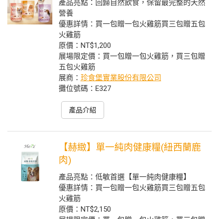
產品亮點：回歸自然飲食，保留最完整的天然
營養
優惠詳情：買一包贈一包火雞筋買三包贈五包
火雞筋
原價：NT$1,200
展場限定價：買一包贈一包火雞筋，買三包贈
五包火雞筋
展商：
珍食堡實業股份有限公司
攤位號碼：E327
產品介紹
【赫緻】單一純肉健康糧(紐西蘭鹿
肉)
產品亮點：低敏首選【單一純肉健康糧】
優惠詳情：買一包贈一包火雞筋買三包贈五包
火雞筋
原價：NT$2,150