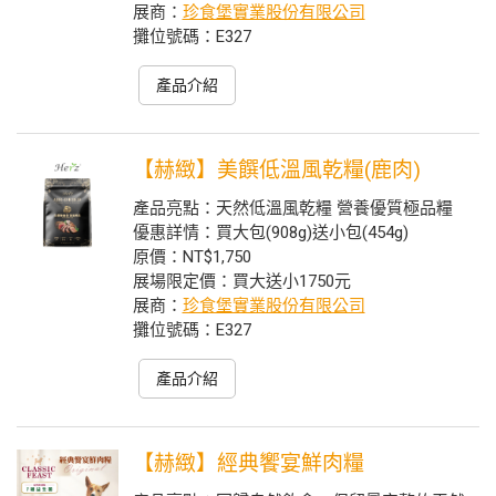
展商：
珍食堡實業股份有限公司
攤位號碼：E327
產品介紹
【赫緻】美饌低溫風乾糧(鹿肉)
產品亮點：天然低溫風乾糧 營養優質極品糧
優惠詳情：買大包(908g)送小包(454g)
原價：NT$1,750
展場限定價：買大送小1750元
展商：
珍食堡實業股份有限公司
攤位號碼：E327
產品介紹
【赫緻】經典饗宴鮮肉糧