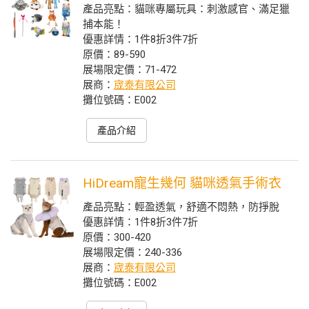
產品亮點：貓咪專屬玩具：刺激感官、滿足獵
捕本能！
優惠詳情：1件8折3件7折
原價：89-590
展場限定價：71-472
展商：
宬泰有限公司
攤位號碼：E002
產品介紹
HiDream寵生幾何 貓咪透氣手術衣
產品亮點：輕盈透氣，舒適不悶熱，防掙脫
優惠詳情：1件8折3件7折
原價：300-420
展場限定價：240-336
展商：
宬泰有限公司
攤位號碼：E002