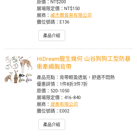
原價：NT$200
展場限定價：NT$150
展商：
威杰爾貿易有限公司
攤位號碼：E136
產品介紹
HiDream寵生幾何 山谷狗狗工型防暴
衝牽繩胸背帶
產品亮點：背帶輕盈透氣，舒適不悶熱
優惠詳情：1件8折3件7折
原價：520-1050
展場限定價：416-840
展商：
宬泰有限公司
攤位號碼：E002
產品介紹