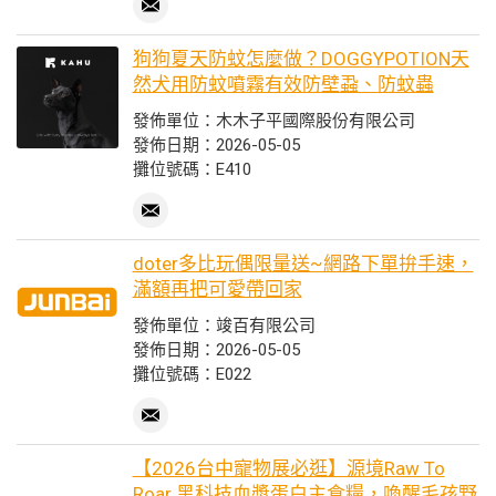
狗狗夏天防蚊怎麼做？DOGGYPOTION天
然犬用防蚊噴霧有效防壁蝨、防蚊蟲
發佈單位：木木子平國際股份有限公司
發佈日期：2026-05-05
攤位號碼：E410
doter多比玩偶限量送~網路下單拚手速，
滿額再把可愛帶回家
發佈單位：竣百有限公司
發佈日期：2026-05-05
攤位號碼：E022
【2026台中寵物展必逛】源境Raw To
Roar 黑科技血漿蛋白主食糧，喚醒毛孩野