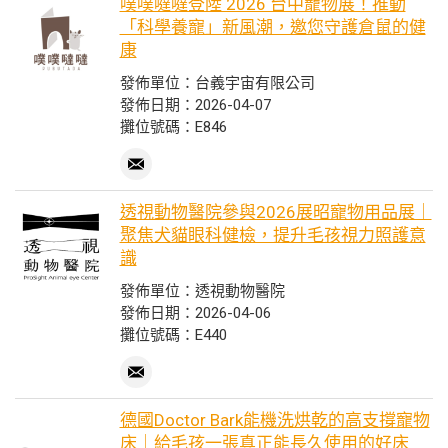
噗噗噠噠登陸 2026 台中寵物展！推動
「科學養寵」新風潮，邀您守護倉鼠的健
康
發佈單位：台義宇宙有限公司
發佈日期：2026-04-07
攤位號碼：E846
透視動物醫院參與2026展昭寵物用品展｜
聚焦犬貓眼科健檢，提升毛孩視力照護意
識
發佈單位：透視動物醫院
發佈日期：2026-04-06
攤位號碼：E440
德國Doctor Bark能機洗烘乾的高支撐寵物
床｜給毛孩一張真正能長久使用的好床