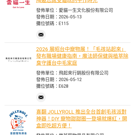
陶邀您感受貓咪的手作時光
發佈單位：愛貓一生文化股份有限公司
發佈日期：2026-05-13
攤位號碼：E115
2026 展昭台中寵物展！「毛孩站起來」
發布職場健康指南，魔法師保健與植萃除
臭守護台中毛家庭
發佈單位：飛起來行銷股份有限公司
發佈日期：2026-05-12
攤位號碼：E628
喜翻 JOLLYROLL 推出全台首創毛孩派對
神器！DIY 寵物甜甜圈一登場就爆紅，開
盒即吃超方便！