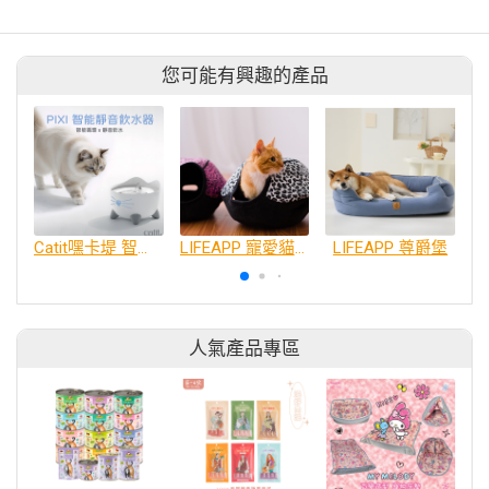
您可能有興趣的產品
Catit嘿卡堤 智能靜音飲水器2.5L系列
LIFEAPP 寵愛貓窩/叢林版
LIFEAPP 尊爵堡
人氣產品專區