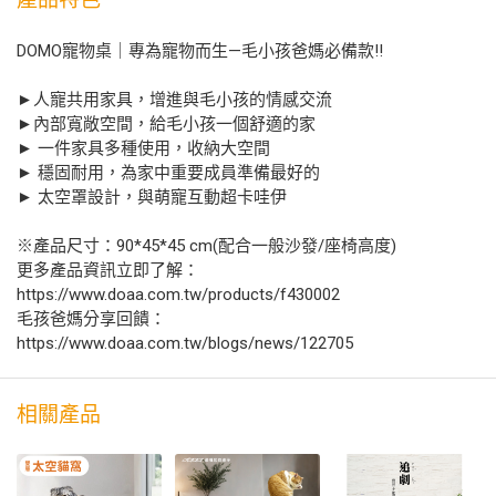
DOMO寵物桌｜專為寵物而生—毛小孩爸媽必備款!!
►人寵共用家具，增進與毛小孩的情感交流
►內部寬敞空間，給毛小孩一個舒適的家
► 一件家具多種使用，收納大空間
► 穩固耐用，為家中重要成員準備最好的
► 太空罩設計，與萌寵互動超卡哇伊
※產品尺寸：90*45*45 cm(配合一般沙發/座椅高度)
更多產品資訊立即了解：
https://www.doaa.com.tw/products/f430002
毛孩爸媽分享回饋：
https://www.doaa.com.tw/blogs/news/122705
相關產品