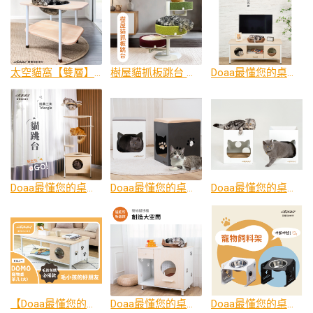
太空貓窩【雙層】太空艙 太空罩貓窩
樹屋貓抓板跳台 貓跳台 貓塔 貓爬架 貓玩具
Doaa最懂您的桌仔｜DOMO寵物電視櫃 人寵共用 貓窩 貓家具 貓咪電視櫃 寵物家具 貓洞設計 雙開放式貓窩
Doaa最懂您的桌仔 X 毛小孩｜Triangle經典三角貓跳台 貓跳台 貓塔 貓爬架 貓玩具
Doaa最懂您的桌仔 ｜Abui貓抓屋椅墊款 貓抓板窩 椅墊款 人寵共用 貓玩具 寵物家具 貓椅凳 貓家具
Doaa最懂您的桌仔 x 毛小孩｜Abui貓抓屋雙層抓板款 貓抓板窩 人寵共用 貓玩具 寵物家具 貓家具
【Doaa最懂您的桌仔 x 毛小孩】DOMO寵物桌茶几 (大) 毛小孩的好朋友 貓家具 寵物家具
Doaa最懂您的桌仔 X 毛小孩｜簡約貓砂櫃 貓廁所 踏板 防落砂 無異味 好清潔 質感家具 寵物家具 貓家具
Doaa最懂您的桌仔 X 毛小孩｜貓咪飼料架 寵物飼料架 寵物碗架 寵物碗 寵物餐桌 貓餐碗 可調節 黃金15度