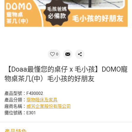
0
【Doaa最懂您的桌仔 x 毛小孩】DOMO寵
物桌茶几(中）毛小孩的好朋友
產品型號：F430002
產品分類：
寵物睡床及家具
廠商名稱：
威芳企業股份有限公司
攤位號碼：E301
產品特色