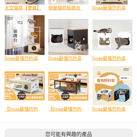
太空貓窩【雙層】太空艙 太空罩貓窩
樹屋貓抓板跳台 貓跳台 貓塔 貓爬架 貓玩具
Doaa最懂您的桌仔｜DOMO寵物電視櫃 人寵共用 貓窩 貓家具 貓咪電視櫃 寵物家具 貓洞設計 雙開放式貓窩
Doaa最懂您的桌仔 X 毛小孩｜Triangle經典三角貓跳台 貓跳台 貓塔 貓爬架 貓玩具
Doaa最懂您的桌仔 ｜Abui貓抓屋椅墊款 貓抓板窩 椅墊款 人寵共用 貓玩具 寵物家具 貓椅凳 貓家具
Doaa最懂您的桌仔 x 毛小孩｜Abui貓抓屋雙層抓板款 貓抓板窩 人寵共用 貓玩具 寵物家具 貓家具
【Doaa最懂您的桌仔 x 毛小孩】DOMO寵物桌茶几 (大) 毛小孩的好朋友 貓家具 寵物家具
【Doaa最懂您的桌仔 x 毛小孩】DOMO寵物桌茶几(中）毛小孩的好朋友
Doaa最懂您的桌仔 X 毛小孩｜貓咪飼料架 寵物飼料架 寵物碗架 寵物碗 寵物餐桌 貓餐碗 可調節 黃金15度
您可能有興趣的產品