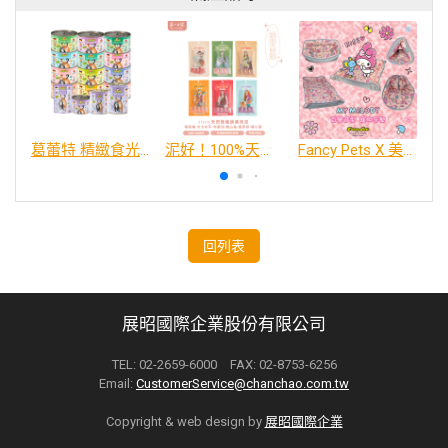
葛蕾特 精緻食光 主食貓罐、貓餐包
泥好！100%天然營養蔬果肉泥
Fancy Pets X 美樂蒂 百變造型寵物睡床墊
回列表
展昭國際企業股份有限公司
TEL: 02-2659-6000 FAX: 02-8753-6256
Email:
CustomerService@chanchao.com.tw
Copyright & web design by
展昭國際企業