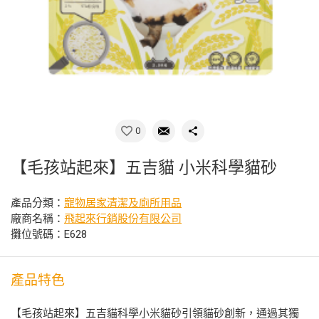
0
【毛孩站起來】五吉貓 小米科學貓砂
產品分類：
寵物居家清潔及廁所用品
廠商名稱：
飛起來行銷股份有限公司
攤位號碼：E628
產品特色
【毛孩站起來】五吉貓科學小米貓砂引領貓砂創新，通過其獨