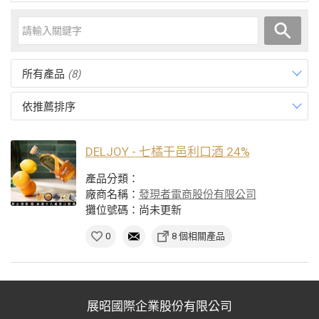
所有產品
(8)
依推薦排序
DELJOY - 七橘干邑利口酒 24%
產品分類：
廠商名稱：
發現者電商股份有限公司
攤位號碼：尚未更新
0
8 個相關產品
展昭國際企業股份有限公司