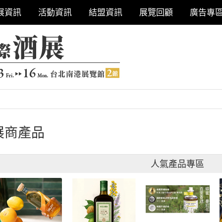
展資訊
活動資訊
結盟資訊
展覽回顧
廣告專
展商產品
人氣產品專區