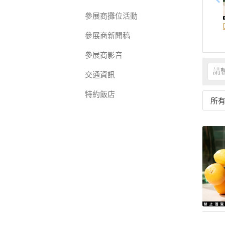
參展商攤位活動
參展商新聞稿
參展商影音
交通資訊
特約飯店
所