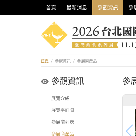
首頁
最新消息
參觀資訊
參
巡迴酒展系列
首頁
/
參觀資訊
/
參展商產品
參觀資訊
參
展覽介紹
展覽平面圖
參展商列表
參展商產品