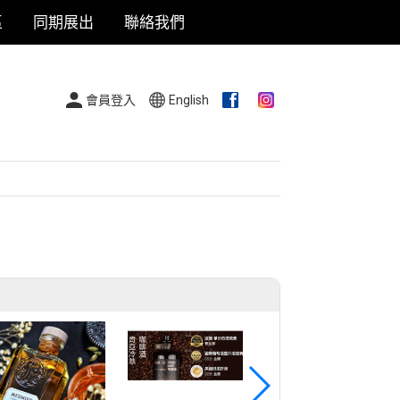
區
同期展出
聯絡我們
會員登入
English