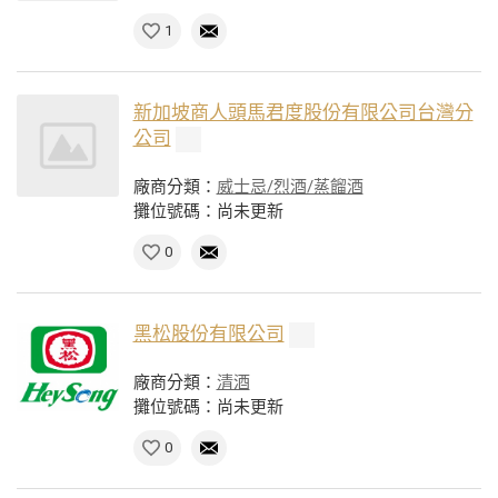
1
新加坡商人頭馬君度股份有限公司台灣分
公司
廠商分類：
威士忌/烈酒/蒸餾酒
攤位號碼：尚未更新
0
黑松股份有限公司
廠商分類：
清酒
攤位號碼：尚未更新
0