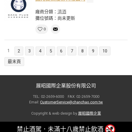
廠商分類：
清酒
攤位號碼：尚未更新
0
1
2
3
4
5
6
7
8
9
10
最末頁
展昭國際企業股份有限公司
TEL: 02-2659-6000 FAX: 02-2659-7000
Email:
CustomerService@chanchao.com.tw
Copyright & web design by
展昭國際企業
禁止酒駕．未滿十八歲禁止飲酒