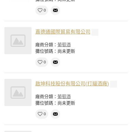
0
嘉德通國際貿易有限公司
廠商分類：
葡萄酒
攤位號碼：尚未更新
0
啟坤科技股份有限公司(打貓酒廠)
廠商分類：
葡萄酒
攤位號碼：尚未更新
0