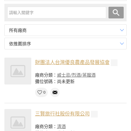
所有廠商
依推薦排序
財團法人台灣優良農產品發展協會
廠商分類：
威士忌/烈酒/蒸餾酒
攤位號碼：尚未更新
0
三賢旅行社股份有限公司
廠商分類：
清酒