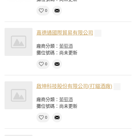
0
嘉德通國際貿易有限公司
廠商分類：
葡萄酒
攤位號碼：尚未更新
0
啟坤科技股份有限公司(打貓酒廠)
廠商分類：
葡萄酒
攤位號碼：尚未更新
0