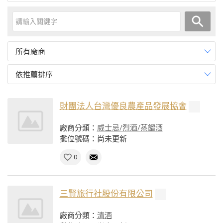
所有廠商
依推薦排序
財團法人台灣優良農產品發展協會
廠商分類：
威士忌/烈酒/蒸餾酒
攤位號碼：尚未更新
0
三賢旅行社股份有限公司
廠商分類：
清酒