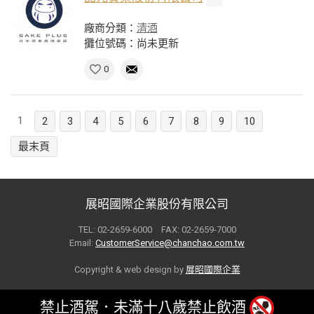
廠商分類：
清酒
攤位號碼：尚未更新
0
1
2
3
4
5
6
7
8
9
10
最末頁
展昭國際企業股份有限公司
TEL: 02-2659-6000 FAX: 02-2659-7000
Email:
CustomerService@chanchao.com.tw
Copyright & web design by
展昭國際企業
禁止酒駕．未滿十八歲禁止飲酒