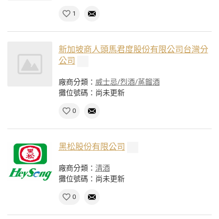
1
新加坡商人頭馬君度股份有限公司台灣分
公司
廠商分類：
威士忌/烈酒/蒸餾酒
攤位號碼：尚未更新
0
黑松股份有限公司
廠商分類：
清酒
攤位號碼：尚未更新
0