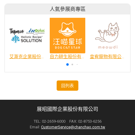
人氣參展商專區
艾澌克企業股份有限公司
自力耕生股份有限公司
皇宥寵物有限公司
回列表
展昭國際企業股份有限公司
TEL: 02-2659-6000 FAX: 02-8753-6256
Email:
CustomerService@chanchao.com.tw