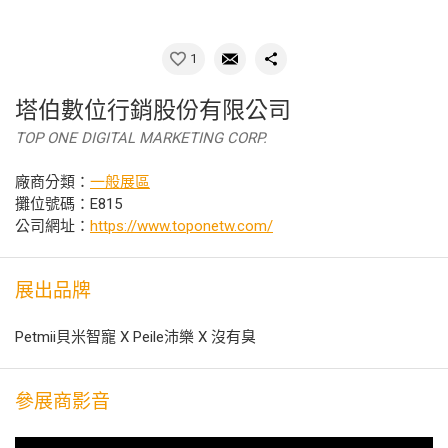
1
塔伯數位行銷股份有限公司
TOP ONE DIGITAL MARKETING CORP.
廠商分類：
一般展區
攤位號碼：E815
公司網址：
https://www.toponetw.com/
展出品牌
Petmii貝米智寵 X Peile沛樂 X 沒有臭
參展商影音