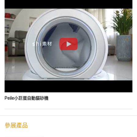
Peile小巨蛋自動貓砂機
參展產品