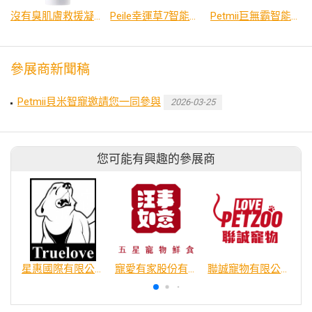
沒有臭肌膚救援凝露
Peile幸運草7智能飲水機
Petmii巨無霸智能飲水機
參展商新聞稿
Petmii貝米智寵邀請您一同參與
2026-03-25
您可能有興趣的參展商
星惠國際有限公司
寵愛有家股份有限公司
聯誠寵物有限公司