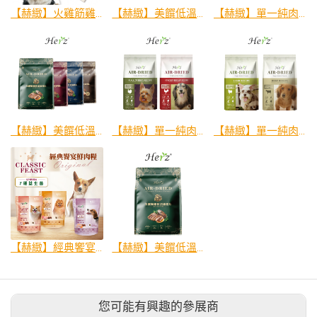
【赫緻】火雞筋雞肉零食
【赫緻】美饌低溫風乾糧(鹿肉)
【赫緻】單一純肉健康糧(紐西蘭鹿肉)
【赫緻】美饌低溫風乾糧(雞/羊/牛/火雞)
【赫緻】單一純肉健康糧(美國火雞肉/低脂雞胸肉)
【赫緻】單一純肉健康糧(無穀羊肉/風乾牛肉)
【赫緻】經典饗宴鮮肉糧
【赫緻】美饌低溫風乾糧(美饌嫩雞佐頂級鴨肝)
您可能有興趣的參展商