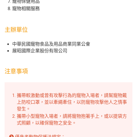
寵物保健用品
寵物相關服務
主辦單位
中華民國寵物食品及用品商業同業公會
展昭國際企業股份有限公司
注意事項
攜帶較激動或曾有攻擊行為的寵物入場者，請幫寵物戴
上防咬口罩，並以牽繩牽住，以防寵物攻擊他人之情事
發生。
攜帶小型寵物入場者，請將寵物抱著手上，或以提袋方
式照顧，以確保寵物之安全。