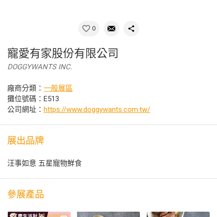
0
寵愛有家股份有限公司
DOGGYWANTS INC.
廠商分類：
一般展區
攤位號碼：E513
公司網址：
https://www.doggywants.com.tw/
展出品牌
汪事如意 五星寵物鮮食
參展產品