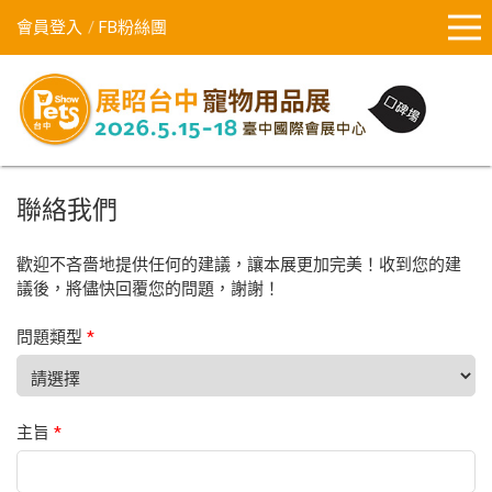
會員登入
FB粉絲團
聯絡我們
歡迎不吝嗇地提供任何的建議，讓本展更加完美！收到您的建
議後，將儘快回覆您的問題，謝謝！
問題類型
*
主旨
*