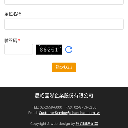
單位名稱
驗證碼
*
展昭國際企業股份有限公司
TEL: 02-2659-6000 FAX: 02-8753-6256
Email:
CustomerService@chanchao.com.tw
Copyright & web design by
展昭國際企業