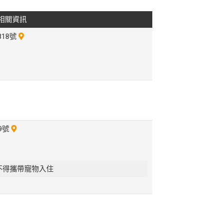
相關資訊
18號
9號
0 不得攜帶寵物入住