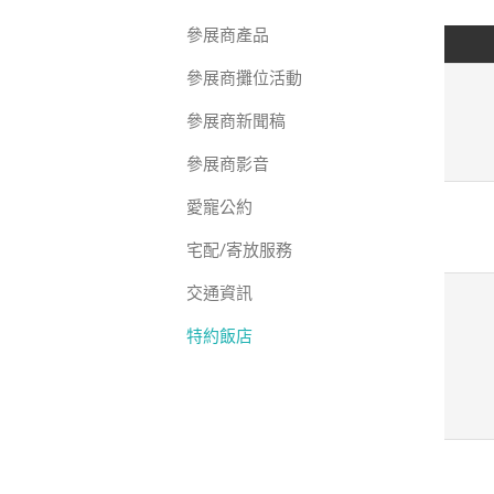
參展商產品
參展商攤位活動
參展商新聞稿
參展商影音
愛寵公約
宅配/寄放服務
交通資訊
特約飯店