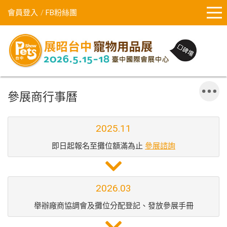
會員登入
FB粉絲團
參展商行事曆
2025.11
即日起報名至攤位額滿為止
參展諮詢
2026.03
舉辦廠商協調會及攤位分配登記、發放參展手冊