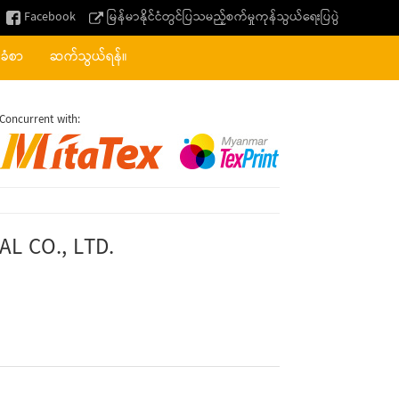
Facebook
မြန်မာနိုင်ငံတွင်ပြသမည့်စက်မှုကုန်သွယ်ရေးပြပွဲ
်ခံစာ
ဆက်သွယ်ရန်။
Concurrent with:
L CO., LTD.