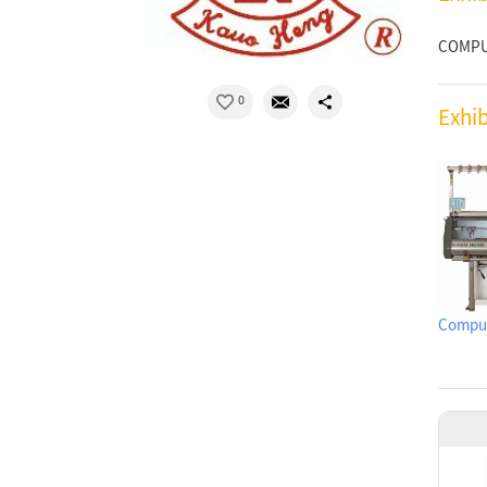
COMPU
0
Exhi