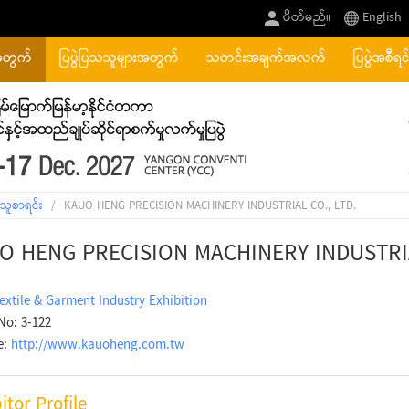
ပိတ်မည်။
English
အတွက်
ပြပွဲပြသသူများအတွက်
သတင်းအချက်အလက်
ပြပွဲအစီရင
သူစာရင်း
/
KAUO HENG PRECISION MACHINERY INDUSTRIAL CO., LTD.
O HENG PRECISION MACHINERY INDUSTRIA
extile & Garment Industry Exhibition
No: 3-122
e:
http://www.kauoheng.com.tw
itor Profile