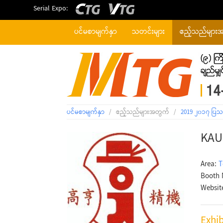
Serial Expo:
ပင်မစာမျက်နှာ
သတင်းများ
ဧည့်သည်များ
ပင်မစာမျက်နှာ
/
ဧည့်သည်များအတွက်
/
2019 ၂၀၁၇ ပြသ
KAU
Area:
T
Booth 
Websit
Exhib