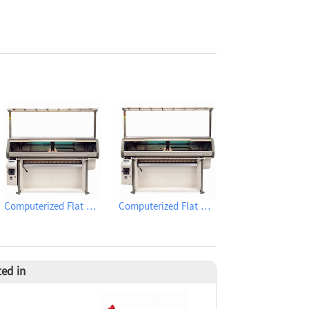
Computerized Flat Knitting Machine
Computerized Flat Knitting Machine
ted in