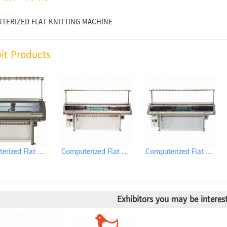
TERIZED FLAT KNITTING MACHINE
bit Products
Computerized Flat Knitting Machine
Computerized Flat Knitting Machine
Computerized Flat Knitting Machine
Exhibitors you may be interes