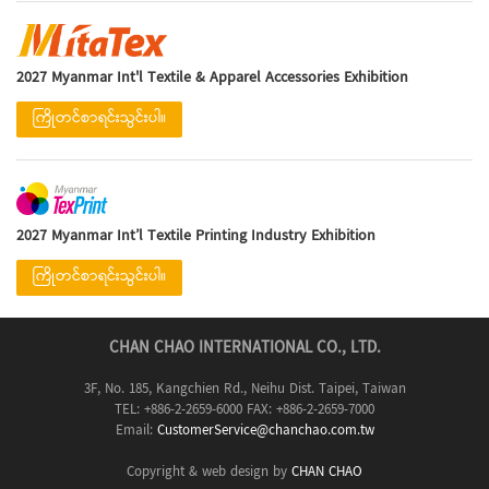
2027 Myanmar Int'l Textile & Apparel Accessories Exhibition
ကြိုတင်စာရင်းသွင်းပါ။
2027 Myanmar Int’l Textile Printing Industry Exhibition
ကြိုတင်စာရင်းသွင်းပါ။
CHAN CHAO INTERNATIONAL CO., LTD.
3F, No. 185, Kangchien Rd., Neihu Dist. Taipei, Taiwan
TEL: +886-2-2659-6000 FAX: +886-2-2659-7000
Email:
CustomerService@chanchao.com.tw
Copyright & web design by
CHAN CHAO