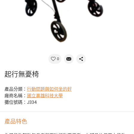
0
起行無憂椅
產品分類：
行動問題與如何坐的好
廠商名稱：
國立高雄科技大學
攤位號碼：J334
產品特色