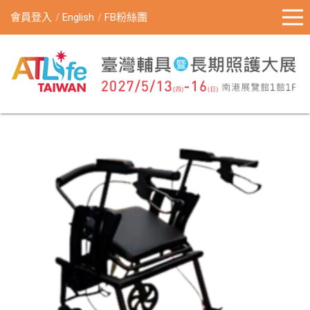
會員登入
English
FB粉絲團