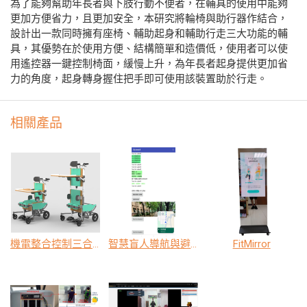
為了能夠幫助年長者與下肢行動不便者，在輔具的使用中能夠
更加方便省力，且更加安全，本研究將輪椅與助行器作結合，
設計出一款同時擁有座椅、輔助起身和輔助行走三大功能的輔
具，其優勢在於使用方便、結構簡單和造價低，使用者可以使
用遙控器一鍵控制椅面，緩慢上升，為年長者起身提供更加省
力的角度，起身轉身握住把手即可使用該裝置助於行走。
相關產品
機電整合控制三合一多功能創新擺位輔具
智慧盲人導航與避障輔助系統
FitMirror