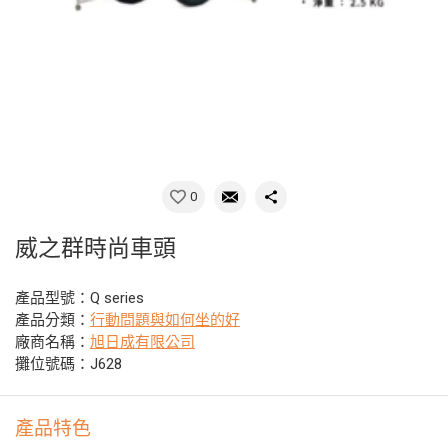
0
威之群時尚車頭
產品型號：Q series
產品分類：
行動問題與如何坐的好
廠商名稱：
旭日成有限公司
攤位號碼：J628
產品特色