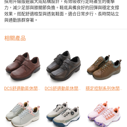
採用升級版避震大底結構設計，有效吸收行走時產生的衝擊
力，減少足部與膝關節負擔。鞋底具備良好的回彈與穩定支撐
效果，搭配舒適楦型與透氣鞋面，適合日常步行、長時間站立
與通勤族群穿著。
相關產品
DCS舒適動能休閒鞋（男）
DCS舒適動能休閒鞋（女）
穩定控制系列休閒鞋(男)