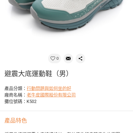
0
避震大底運動鞋（男）
產品分類：
行動問題與如何坐的好
廠商名稱：
老牛皮國際股份有限公司
攤位號碼：K502
產品特色