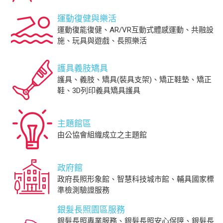
運動復健與樂活
運動復能復健、AR/VR互動式體感運動、共融設
施、玩具與遊戲、長照樂活
護具義肢矯具
護具、義肢、矯具(裝具支架)、矯正鞋墊、矯正
鞋、3D列印義具矯具護具
主題館區
由公協會組織成立之主題館
政府館
政府長照形象館、智慧科技城市館、輔具國家標
準檢測驗證服務
銀髮長照園區服務
銀髮長照專業服務、銀髮長照安心保障、銀髮長