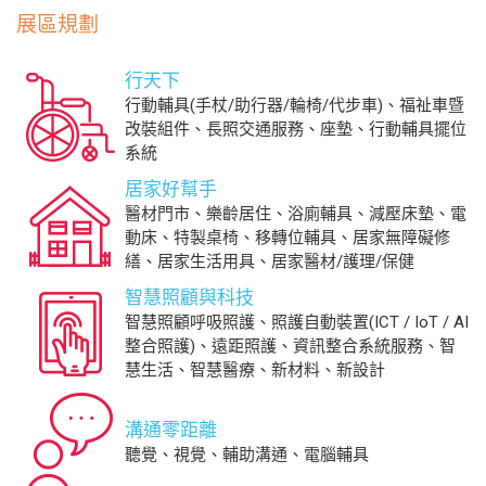
展區規劃
行天下
行動輔具(手杖/助行器/輪椅/代步車)、福祉車暨
改裝組件、長照交通服務、座墊、行動輔具擺位
系統
居家好幫手
醫材門市、樂齡居住、浴廁輔具、減壓床墊、電
動床、特製桌椅、移轉位輔具、居家無障礙修
繕、居家生活用具、居家醫材/護理/保健
智慧照顧與科技
智慧照顧呼吸照護、照護自動裝置(ICT / IoT / AI
整合照護)、遠距照護、資訊整合系統服務、智
慧生活、智慧醫療、新材料、新設計
溝通零距離
聽覺、視覺、輔助溝通、電腦輔具