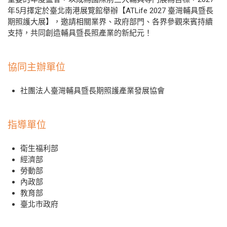
年5月擇定於臺北南港展覽館舉辦【ATLife 2027 臺灣輔具暨長
期照護大展】，邀請相關業界、政府部門、各界參觀來賓持續
支持，共同創造輔具暨長照產業的新紀元！
協同主辦單位
社團法人臺灣輔具暨長期照護產業發展協會
指導單位
衛生福利部
經濟部
勞動部
內政部
教育部
臺北市政府