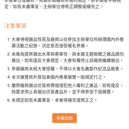
參展單位或廠商。有關參展廠商參展的規定，依參展者手冊規
定，如有未盡事宜，主辦單位得修正調整或補充之。
注意事項
大會得視展品性質及廠商以往參加主辦單位所辦理國內外推
廣活動之紀錄，決定是否接受報名參展。
本展為提昇展出水準與專業性，與本展主題無關之展品請勿
展出，如有違反大會規定，大會有權停止該廠商繼續展出。
參展廠商未經大會授權，不得以大會名義製作紀念品販售。
本次展覽依外貿協會國內專業展覽一般規定行之。
嚴禁廠商展出仿冒商標或侵犯他人權利之產品，如有違反，
除要求停止其展出仿冒產品外，並不得參加下屆展覽。
本規定如有未盡事宜，本會得補充或修正之。
參展諮詢