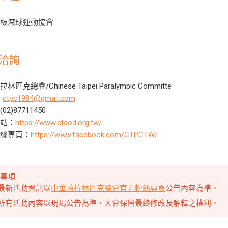
地板滾球運動協會
洽詢
匹克總會/Chinese Taipei Paralympic Committe
：
ctpc1984@gmail.com
02)87711450
網站：
https://www.ctsod.org.tw/
粉絲專頁：
https://www.facebook.com/CTPCTW/
意事項
最新活動資訊以
中華帕拉林匹克總會官方粉絲專頁
公告內容為準。
所有活動內容以現場公告為準，大會保留最終修改及解釋之權利。