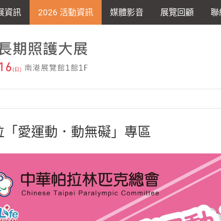
展資訊
2026 活動資訊
媒體影音
展覽回顧
聯
拉「愛運動．動無礙」專區