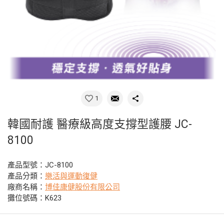
1
韓國耐護 醫療級高度支撐型護腰 JC-
8100
產品型號：JC-8100
產品分類：
樂活與運動復健
廠商名稱：
博佳康健股份有限公司
攤位號碼：K623