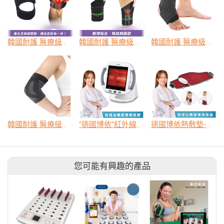
韓國耐護 醫療級支撐型護膝 JC-7210
韓國耐護 醫療級支撐型護腕 JC-7560
韓國耐護 醫療級支撐型護踝 JC-7530
韓國耐護 醫療級高效透氣護肘 JC-302
"德國博依"紅外線燈 IL 50
德國博依熱敷墊-特易固型 HK 55
您可能有興趣的產品