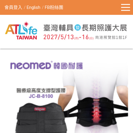
會員登入
English
FB粉絲團