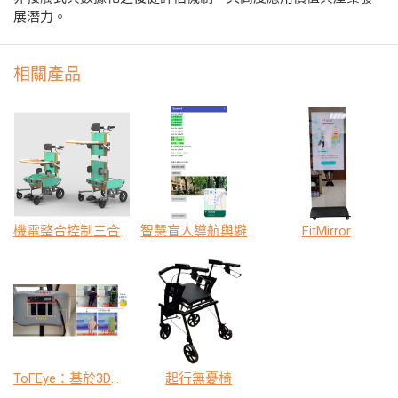
展潛力。
相關產品
機電整合控制三合一多功能創新擺位輔具
智慧盲人導航與避障輔助系統
FitMirror
ToFEye：基於3D飛時測距感測器之人工智慧浴廁異常姿態辨識系統
起行無憂椅