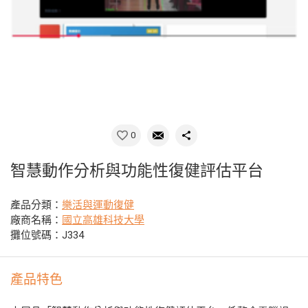
0
智慧動作分析與功能性復健評估平台
產品分類：
樂活與運動復健
廠商名稱：
國立高雄科技大學
攤位號碼：J334
產品特色