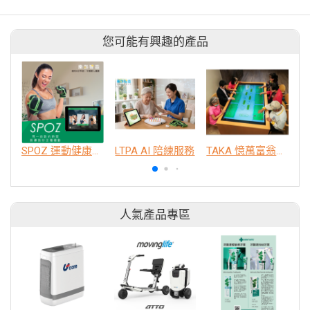
您可能有興趣的產品
SPOZ 運動健康養成系統
LTPA AI 陪練服務
TAKA 憶萬富翁多人互動桌
人氣產品專區