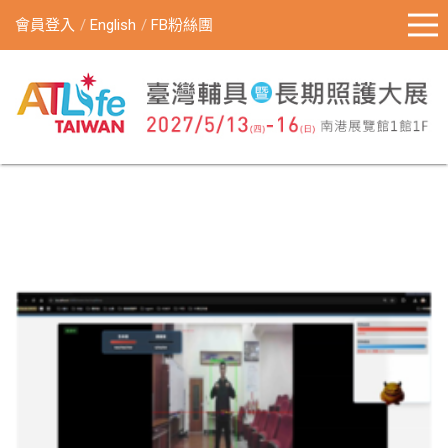
會員登入
English
FB粉絲團