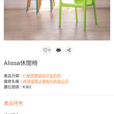
0
Alissa休閒椅
產品分類：
行動問題與如何坐的好
廠商名稱：
達達國際企業股份有限公司
攤位號碼：K502
產品特色