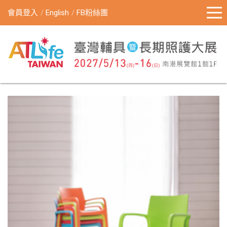
會員登入
English
FB粉絲團