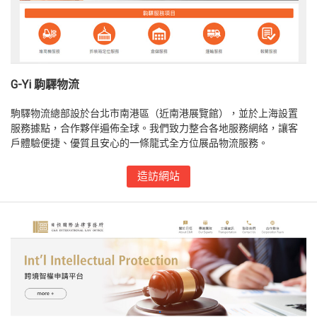
G-Yi 駒驛物流
駒驛物流總部設於台北市南港區（近南港展覽館），並於上海設置
服務據點，合作夥伴遍佈全球。我們致力整合各地服務網絡，讓客
戶體驗便捷、優質且安心的一條龍式全方位展品物流服務。
造訪網站