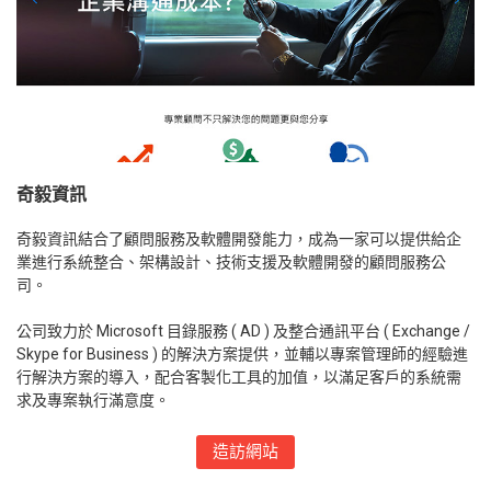
奇毅資訊
奇毅資訊結合了顧問服務及軟體開發能力，成為一家可以提供給企
業進行系統整合、架構設計、技術支援及軟體開發的顧問服務公
司。
公司致力於 Microsoft 目錄服務 ( AD ) 及整合通訊平台 ( Exchange /
Skype for Business ) 的解決方案提供，並輔以專案管理師的經驗進
行解決方案的導入，配合客製化工具的加值，以滿足客戶的系統需
求及專案執行滿意度。
造訪網站