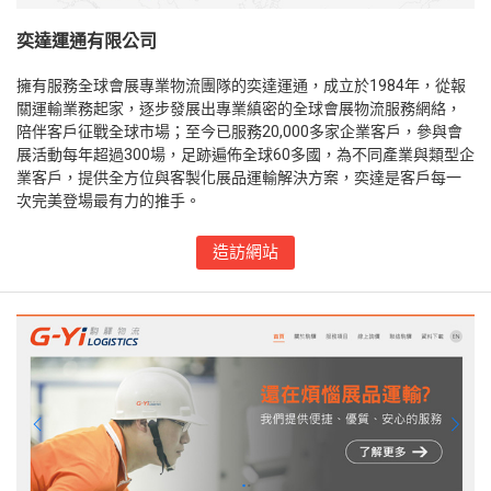
奕達運通有限公司
擁有服務全球會展專業物流團隊的奕達運通，成立於1984年，從報
關運輸業務起家，逐步發展出專業縝密的全球會展物流服務網絡，
陪伴客戶征戰全球市場；至今已服務20,000多家企業客戶，參與會
展活動每年超過300場，足跡遍佈全球60多國，為不同產業與類型企
業客戶，提供全方位與客製化展品運輸解決方案，奕達是客戶每一
次完美登場最有力的推手。
造訪網站