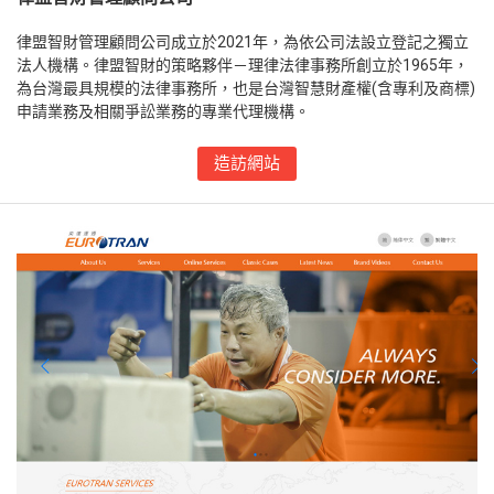
律盟智財管理顧問公司成立於2021年，為依公司法設立登記之獨立
法人機構。律盟智財的策略夥伴－理律法律事務所創立於1965年，
為台灣最具規模的法律事務所，也是台灣智慧財產權(含專利及商標)
申請業務及相關爭訟業務的專業代理機構。
造訪網站