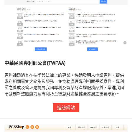
中華民國專利師公會(TWPAA)
專利師透過其在技術與法律上的專業，協助發明人申請專利，提供
專利相關事宜之諮詢及服務，並協助處理專利相關爭訟案件。專利
師之養成及管理是提昇我國專利及智慧財產權服務品質，增進我國
研發創新整體能力及專利乃至智慧財產權健全發展之重要環節。
造訪網站