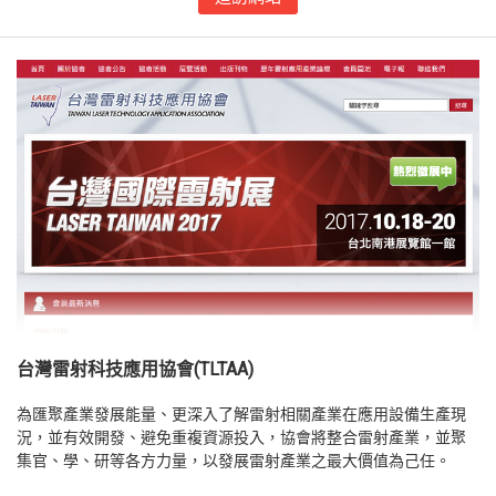
台灣雷射科技應用協會(TLTAA)
為匯聚產業發展能量、更深入了解雷射相關產業在應用設備生產現
況，並有效開發、避免重複資源投入，協會將整合雷射產業，並聚
集官、學、研等各方力量，以發展雷射產業之最大價值為己任。