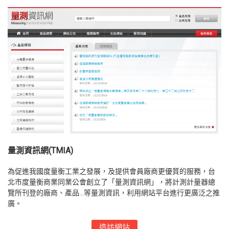
量測資訊網(TMIA)
為促進我國度量衡工業之發展，及提供會員廠商更優質的服務，台
北市度量衡商業同業公會創立了「量測資訊網」，將計測計量器總
覽所刊登的廠商、產品...等量測資訊，利用網站平台進行更廣泛之推
廣。
造訪網站