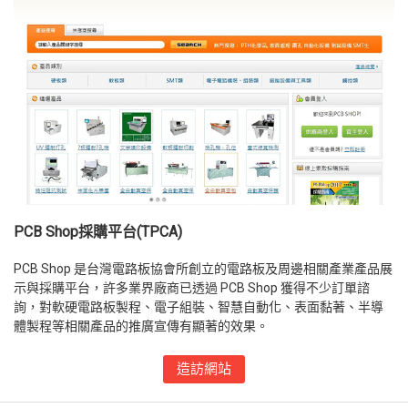
PCB Shop採購平台(TPCA)
PCB Shop 是台灣電路板協會所創立的電路板及周邊相關產業產品展
示與採購平台，許多業界廠商已透過 PCB Shop 獲得不少訂單諮
詢，對軟硬電路板製程、電子組裝、智慧自動化、表面黏著、半導
體製程等相關產品的推廣宣傳有顯著的效果。
造訪網站